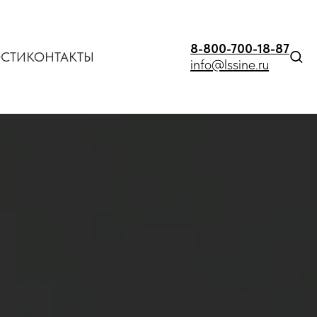
8-800-700-18-87
СТИ
КОНТАКТЫ
info@lssine.ru