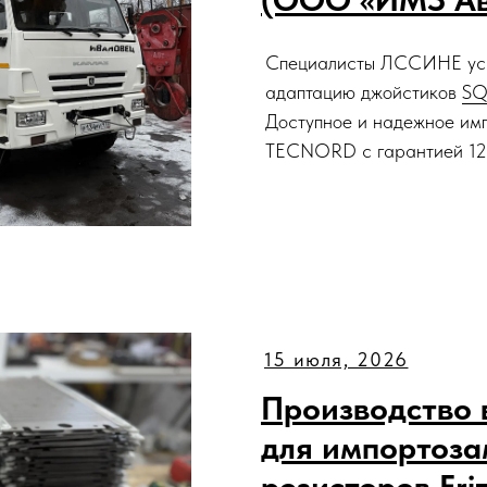
Специалисты ЛССИНЕ усп
адаптацию джойстиков
S
Доступное и надежное им
TECNORD с гарантией 12
15 июля, 2026
Производство 
для импортоз
резисторов Friz