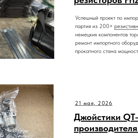
Успешный проект по импо
партия из 200+
резистивн
немецких компонентов тор
ремонт импортного оборуд
прокатного стана мощност
21 мая, 2026
Джойстики QT-
производителя