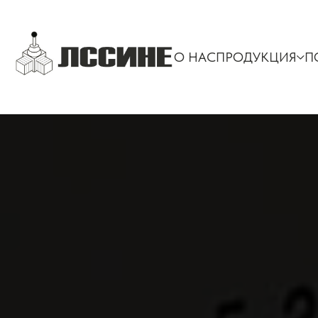
О НАС
ПРОДУКЦИЯ
П