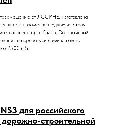
ртозамещению от ЛССИНЕ: изготовлена
ых пластин
взамен вышедших из строя
мозных резисторов Frizlen. Эффективный
ования и перезапуск двухклетьевого
ью 2500 кВт.
NS3 для российского
 дорожно-строительной