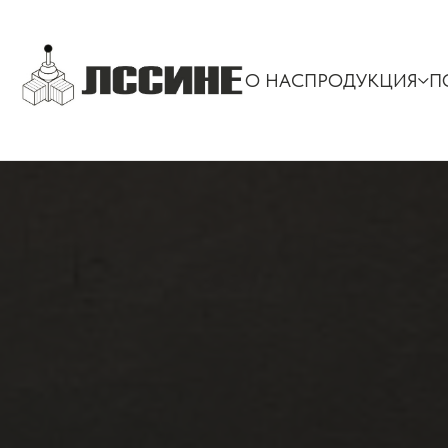
О НАС
ПРОДУКЦИЯ
П