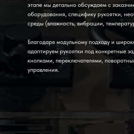
этапе мы детально обсуждаем с заказч
оборудования, специфику рукоятки, не
среды (влажность, вибрации, температур
Благодаря модульному подходу и широк
адаптируем рукоятки под конкретные за
кнопками, переключателями, поворотны
управления.