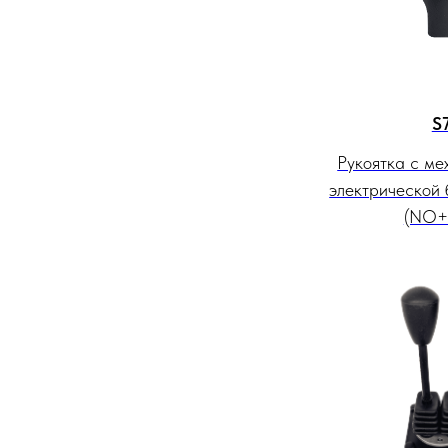
S
Рукоятка с ме
электрической
(NO+