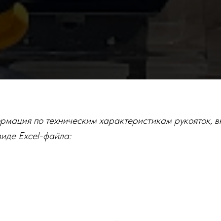
рмация по техническим характеристикам рукояток, в
виде Excel-файла: