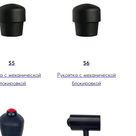
S5
S6
ка с механической
Рукоятка с механической
локировкой
блокировкой