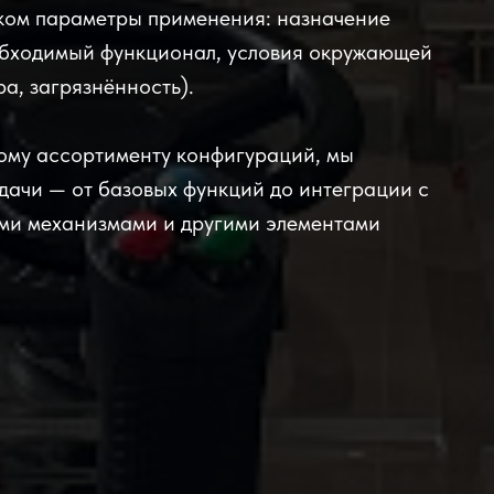
иком параметры применения: назначение
обходимый функционал, условия окружающей
а, загрязнённость).
ому ассортименту конфигураций, мы
дачи — от базовых функций до интеграции с
ми механизмами и другими элементами