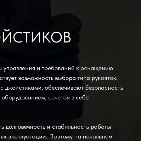
ОЙСТИКОВ
ы управления и требований к оснащению
твует возможность выбора типа рукояток.
 с джойстиками, обеспечивают безопасность
 оборудованием, сочетая в себе
ь долговечность и стабильность работы
иях эксплуатации. Поэтому на начальном