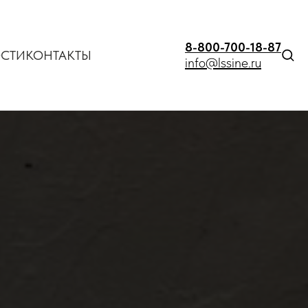
8-800-700-18-87
СТИ
КОНТАКТЫ
info@lssine.ru