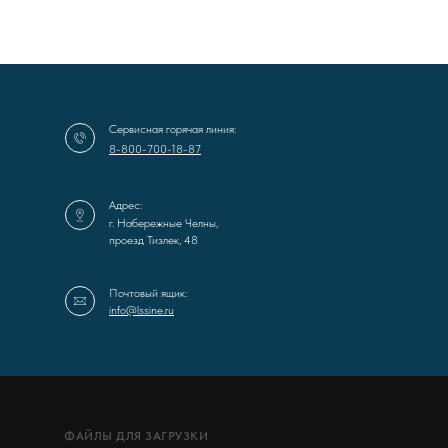
Сервисная горячая линия:
8-800-700-18-87
Адрес:
г. Набережные Челны,
проезд Тизлек, 48
Почтовый ящик:
info@lssine.ru
ФАЙЛЫ ДЛЯ ЗАГРУЗКИ