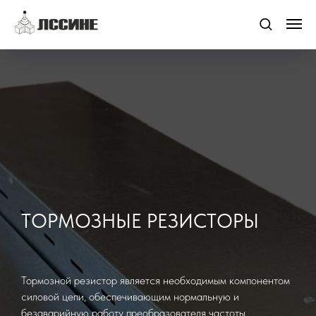
ТОРМОЗНЫЕ РЕЗИСТОРЫ
Тормозной резистор является необходимым компонентом
силовой цепи, обеспечивающим нормальную и
безаварийную работу преобразователя частоты.