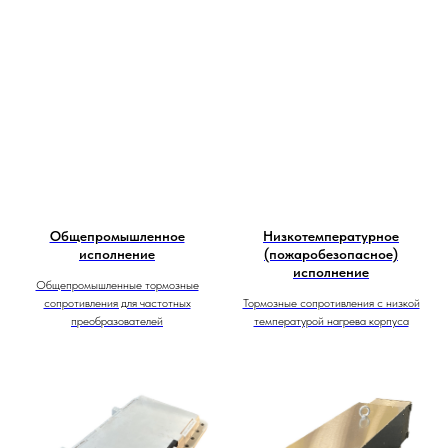
Общепромышленное
Низкотемпературное
исполнение
(пожаробезопасное)
исполнение
Общепромышленные тормозные
сопротивления для частотных
Тормозные сопротивления с низкой
преобразователей
температурой нагрева корпуса