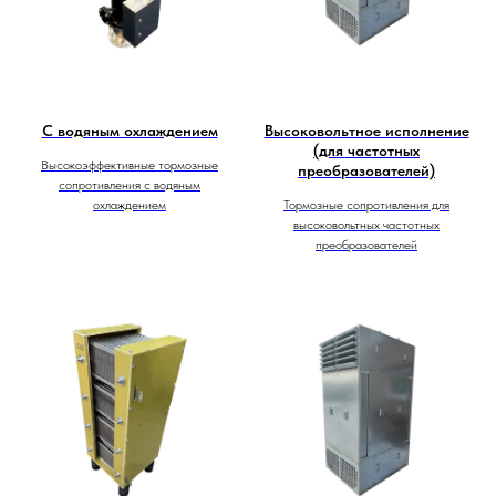
С водяным охлаждением
Высоковольтное исполнение
(для частотных
Высокоэффективные тормозные
преобразователей)
сопротивления с водяным
охлаждением
Тормозные сопротивления для
высоковольтных частотных
преобразователей