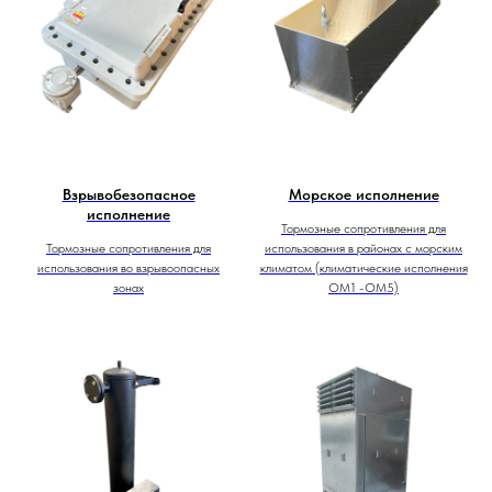
Взрывобезопасное
Морское исполнение
исполнение
Тормозные сопротивления для
Тормозные сопротивления для
использования в районах с морским
использования во взрывоопасных
климатом (климатические исполнения
зонах
ОМ1 -ОМ5)