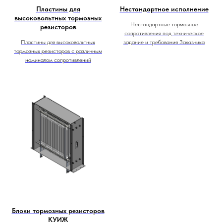
Пластины для
Нестандартное исполнение
высоковольтных тормозных
Нестандартные тормозные
резисторов
сопротивления под техническое
Пластины для высоковольтных
задание и требования Заказчика
тормозных резисторов с различным
номиналом сопротивлений
Блоки тормозных резисторов
КУИЖ