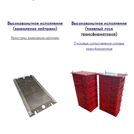
Высоковольтное исполнение
Высоковольтное исполнение
(заземление нейтрали)
(плавный пуск
трансформаторов)
Резисторы заземления нейтрали
Пусковые сопротивления силовых
трансформаторов