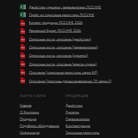
Джойстики, рукоятки, переключатели ЛССИНЕ
Прайс на тормозные резисторы ЛССИНЕ
Каталог продукции ЛССИНЕ 2026
Рекламный буклет ЛССИНЕ 2026
Опросные листы, описание (джойстики)
Опросные листы, описание (переключатели)
Опросные листы, описание (рукоятки)
Опросные листы, описание (кресло-пульты)
Описание (тормозные резисторы серии KP)
Описание (пластины для высоковольтных ТР серии S)
КАРТА САЙТА
ПРОДУКЦИЯ
Главная
Джойстики
О Компании
Рукоятки
Продукция
Переключатели
Подобрать оборудование
Комплектующие
Информация
Тормозные резисторы