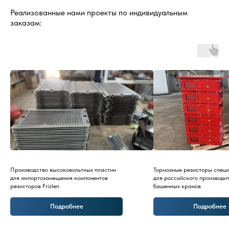
Реализованные нами проекты по индивидуальным
заказам:
Производство высоковольтных пластин
Тормозные резисторы спец
для импортозамещения компонентов
для российского производи
резисторов Frizlen
башенных кранов
Подробнее
Подробнее