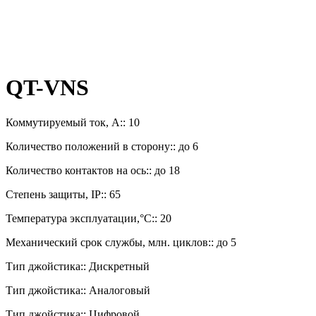
QT-VNS
Коммутируемый ток, А:: 10
Количество положений в сторону:: до 6
Количество контактов на ось:: до 18
Степень защиты, IP:: 65
Температура эксплуатации,°C:: 20
Механический срок службы, млн. циклов:: до 5
Тип джойстика:: Дискретный
Тип джойстика:: Аналоговый
Тип джойстика:: Цифровой