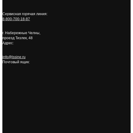
Сервисная горячая линия:
8-800-700-18-87
г. Набережные Челны,
проезд Тизлек, 48
Адрес:
info@lssine.ru
Почтовый ящик: