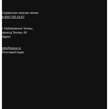
Сервисная горячая линия:
8-800-700-18-87
г. Набережные Челны,
проезд Тизлек, 48
Адрес:
info@lssine.ru
Почтовый ящик: