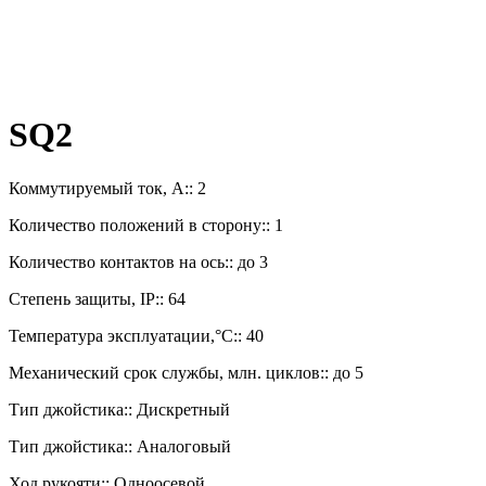
SQ2
Коммутируемый ток, А:: 2
Количество положений в сторону:: 1
Количество контактов на ось:: до 3
Степень защиты, IP:: 64
Температура эксплуатации,°C:: 40
Механический срок службы, млн. циклов:: до 5
Тип джойстика:: Дискретный
Тип джойстика:: Аналоговый
Ход рукояти:: Одноосевой