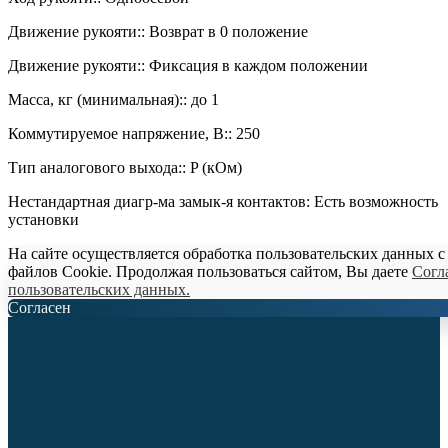
Движение рукояти:: Возврат в 0 положение
Движение рукояти:: Фиксация в каждом положении
Масса, кг (минимальная):: до 1
Коммутируемое напряжение, В:: 250
Тип аналогового выхода:: P (кОм)
Нестандартная диагр-ма замык-я контактов: Есть возможность
установки
На сайте осуществляется обработка пользовательских данных 
файлов Cookie. Продолжая пользоваться сайтом, Вы даете
Согл
пользовательских данных
.
Согласен