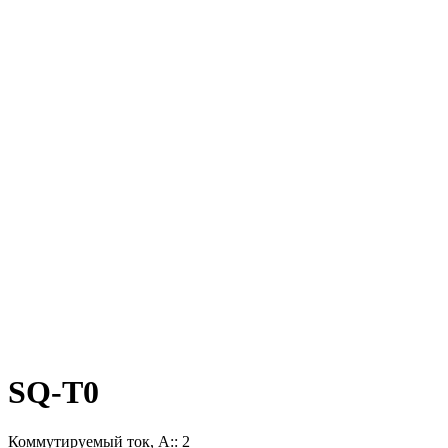
SQ-T0
Коммутируемый ток, А:: 2