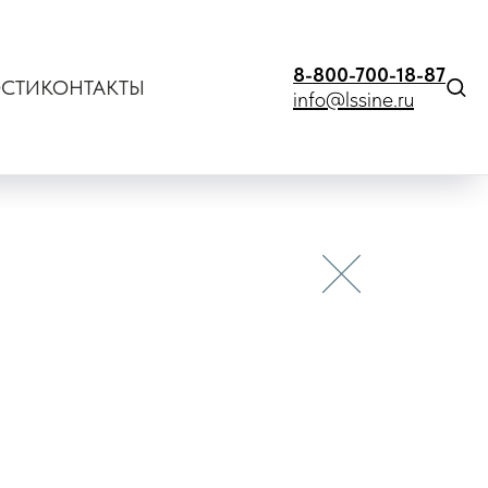
8-800-700-18-87
СТИ
КОНТАКТЫ
info@lssine.ru