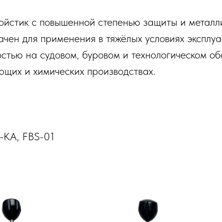
йстик с повышенной степенью защиты и металл
чен для применения в тяжёлых условиях эксплуа
стью на судовом, буровом и технологическом об
щих и химических производствах.
-KA, FBS-01