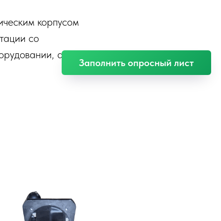
ическим корпусом
тации со
орудовании, а также
Заполнить опросный лист