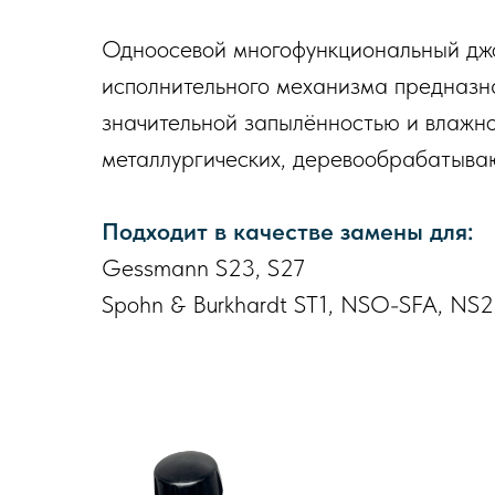
Одноосевой многофункциональный джо
исполнительного механизма предназна
значительной запылённостью и влажно
металлургических, деревообрабатываю
Подходит в качестве замены для:
Gessmann S23, S27
Spohn & Burkhardt ST1, NSO-SFA, NS2