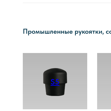
Промышленные рукоятки, с
S5
Смотреть