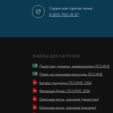
Сервисная горячая линия:
8-800-700-18-87
ФАЙЛЫ ДЛЯ ЗАГРУЗКИ
Джойстики, рукоятки, переключатели ЛССИНЕ
Прайс на тормозные резисторы ЛССИНЕ
Каталог продукции ЛССИНЕ 2026
Рекламный буклет ЛССИНЕ 2026
Опросные листы, описание (джойстики)
Опросные листы, описание (рукоятки)