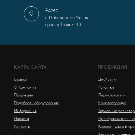
Адрес:
г. Набережные Челны,
проезд Тизлек, 48
КАРТА САЙТА
ПРОДУКЦИЯ
Главная
Джойстики
О Компании
Рукоятки
Продукция
Переключатели
Подобрать оборудование
Комплектующие
Информация
Тормозные резисто
Новости
Преобразователи ча
Контакты
Кресло-пульты
и кра
Амортизационные с