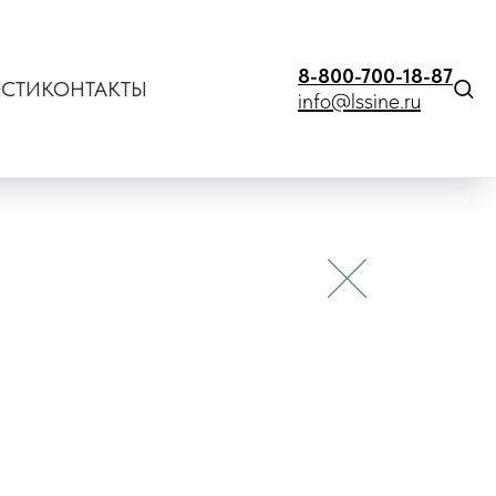
8-800-700-18-87
СТИ
КОНТАКТЫ
info@lssine.ru