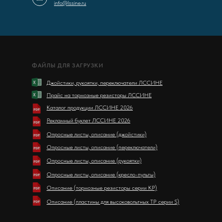
info@lssine.ru
ФАЙЛЫ ДЛЯ ЗАГРУЗКИ
Джойстики, рукоятки, переключатели ЛССИНЕ
Прайс на тормозные резисторы ЛССИНЕ
Каталог продукции ЛССИНЕ 2026
Рекламный буклет ЛССИНЕ 2026
Опросные листы, описание (джойстики)
Опросные листы, описание (переключатели)
Опросные листы, описание (рукоятки)
Опросные листы, описание (кресло-пульты)
Описание (тормозные резисторы серии KP)
Описание (пластины для высоковольтных ТР серии S)