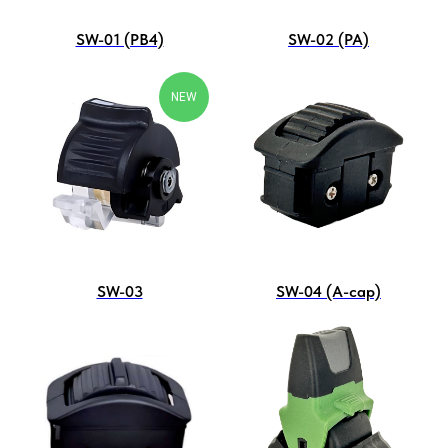
SW-01 (PB4)
SW-02 (PA)
NEW
SW-03
SW-04 (A-cap)